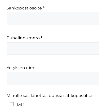
Sähköpostiosoite *
Puhelinnumero *
Yrityksen nimi
Minulle saa lähettää uutisia sähköpostitse
Kyllä