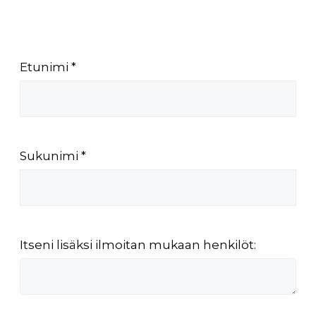
Etunimi *
Sukunimi *
Itseni lisäksi ilmoitan mukaan henkilöt: